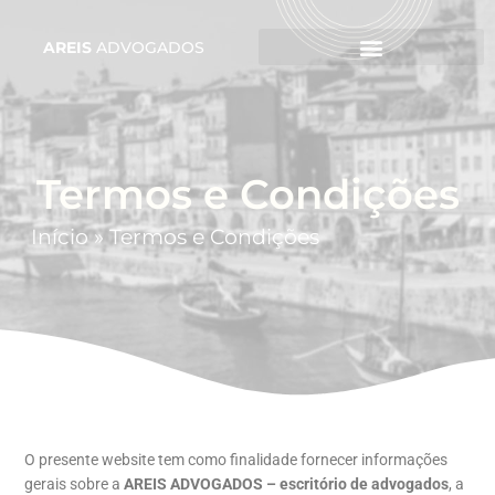
AREIS
ADVOGADOS
Termos e Condições
Início
»
Termos e Condições
O presente website tem como finalidade fornecer informações
gerais sobre a
AREIS ADVOGADOS – escritório de advogados
, a